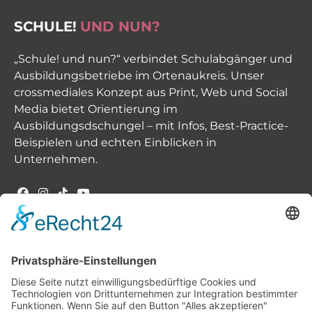
SCHULE!
UND NUN?
„Schule! und nun?“ verbindet Schulabgänger und
Ausbildungsbetriebe im Ortenaukreis. Unser
crossmediales Konzept aus Print, Web und Social
Media bietet Orientierung im
Ausbildungsdschungel – mit Infos, Best-Practice-
Beispielen und echten Einblicken in
Unternehmen.
INHALT -
UNSERE THEMEN
Der Weg zum Ausbildungsplatz
Karrierechancen & Verdienst