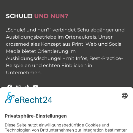
SCHULE!
UND NUN?
„Schule! und nun?“ verbindet Schulabgänger und
Ausbildungsbetriebe im Ortenaukreis. Unser
crossmediales Konzept aus Print, Web und Social
Media bietet Orientierung im
Ausbildungsdschungel – mit Infos, Best-Practice-
Beispielen und echten Einblicken in
Unternehmen.
INHALT -
UNSERE THEMEN
Der Weg zum Ausbildungsplatz