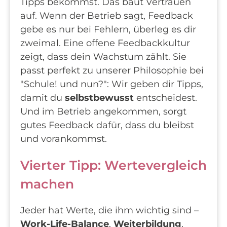
Tipps bekommst. Das baut Vertrauen
auf. Wenn der Betrieb sagt, Feedback
gebe es nur bei Fehlern, überleg es dir
zweimal. Eine offene Feedbackkultur
zeigt, dass dein Wachstum zählt. Sie
passt perfekt zu unserer Philosophie bei
"Schule! und nun?": Wir geben dir Tipps,
damit du
selbstbewusst
entscheidest.
Und im Betrieb angekommen, sorgt
gutes Feedback dafür, dass du bleibst
und vorankommst.
Vierter Tipp: Wertevergleich
machen
Jeder hat Werte, die ihm wichtig sind –
Work-Life-Balance
,
Weiterbildung
,