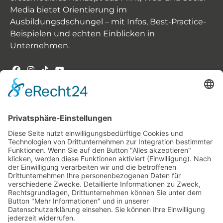
Media bietet Orientierung im
Ausbildungsdschungel – mit Infos, Best-Practice-
Beispielen und echten Einblicken in
Unternehmen.
INHALT -
UNSERE THEMEN
Der Weg zum Ausbildungsplatz
Karrierechancen & Verdienst
Berufe im Fokus
Offene Ausbildungsplätze