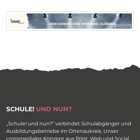
ANZEIGE
SCHULE!
UND NUN?
„Schule! und nun?“ verbindet Schulabgänger und
Ausbildungsbetriebe im Ortenaukreis. Unser
crossmediales Konzept aus Print, Web und Social