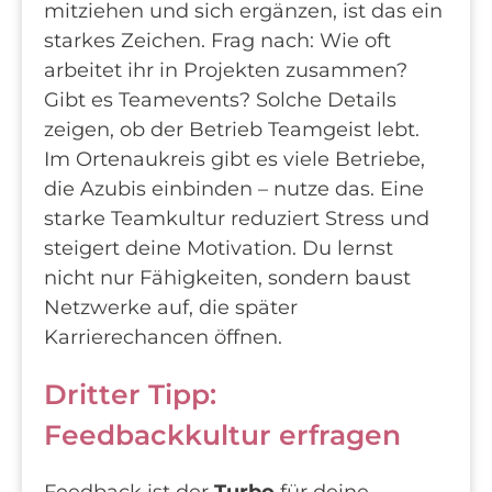
mitziehen und sich ergänzen, ist das ein
starkes Zeichen. Frag nach: Wie oft
arbeitet ihr in Projekten zusammen?
Gibt es Teamevents? Solche Details
zeigen, ob der Betrieb Teamgeist lebt.
Im Ortenaukreis gibt es viele Betriebe,
die Azubis einbinden – nutze das. Eine
starke Teamkultur reduziert Stress und
steigert deine Motivation. Du lernst
nicht nur Fähigkeiten, sondern baust
Netzwerke auf, die später
Karrierechancen öffnen.
Dritter Tipp:
Feedbackkultur erfragen
Feedback ist der
Turbo
für deine