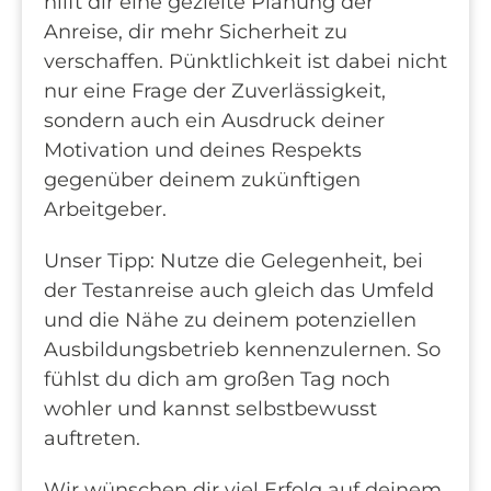
hilft dir eine gezielte Planung der
Anreise, dir mehr Sicherheit zu
verschaffen. Pünktlichkeit ist dabei nicht
nur eine Frage der Zuverlässigkeit,
sondern auch ein Ausdruck deiner
Motivation und deines Respekts
gegenüber deinem zukünftigen
Arbeitgeber.
Unser Tipp: Nutze die Gelegenheit, bei
der Testanreise auch gleich das Umfeld
und die Nähe zu deinem potenziellen
Ausbildungsbetrieb kennenzulernen. So
fühlst du dich am großen Tag noch
wohler und kannst selbstbewusst
auftreten.
Wir wünschen dir viel Erfolg auf deinem