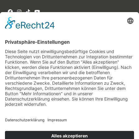
INHALT -
UNSERE THEMEN
Der Weg zum Ausbildungsplatz
Karrierechancen & Verdienst
Berufe im Fokus
Offene Ausbildungsplätze