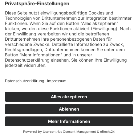
Der Weg zum Ausbildungsplatz
Karrierechancen & Verdienst
Berufe im Fokus
Offene Ausbildungsplätze
© 2026
mvc.medien
KONTAKT
IMPRESSUM
DATENSCHUTZ
SOCIAL MEDIA DATENSCHUTZ