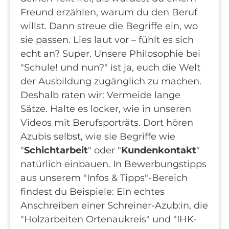
Freund erzählen, warum du den Beruf
willst. Dann streue die Begriffe ein, wo
sie passen. Lies laut vor – fühlt es sich
echt an? Super. Unsere Philosophie bei
"Schule! und nun?" ist ja, euch die Welt
der Ausbildung zugänglich zu machen.
Deshalb raten wir: Vermeide lange
Sätze. Halte es locker, wie in unseren
Videos mit Berufsporträts. Dort hören
Azubis selbst, wie sie Begriffe wie
"
Schichtarbeit
" oder "
Kundenkontakt
"
natürlich einbauen. In Bewerbungstipps
aus unserem "Infos & Tipps"-Bereich
findest du Beispiele: Ein echtes
Anschreiben einer Schreiner-Azub:in, die
"Holzarbeiten Ortenaukreis" und "IHK-