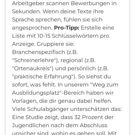
Arbeitgeber scannen Bewerbungen in
Sekunden. Wenn deine Texte ihre
Sprache sprechen, fühlen sie sich
angesprochen.
Pro-Tipp:
Erstelle eine
Liste mit 10-15 Schlüsselwörtern pro
Anzeige. Gruppiere sie:
Branchenspezifisch (z.B.
"Schreinerlehre"), regional (z.B.
"Ortenaukreis") und persönlich (z.B.
"praktische Erfahrung"). So siehst du
sofort, was fehlt. In unserem "Weg zum
Ausbildungsplatz"-Bereich haben wir
Vorlagen, die dir genau dabei helfen.
Viele Schulabgänger unterschätzen das:
Eine Studie zeigt, dass 32 Prozent der
Jugendlichen nach dem Abschluss
unsicher sind, wohin es gehen soll. Mit