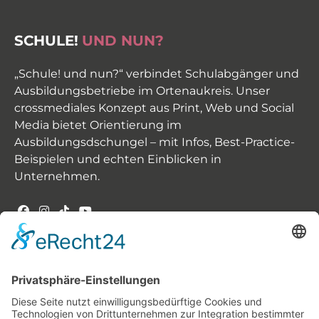
SCHULE!
UND NUN?
„Schule! und nun?“ verbindet Schulabgänger und
Ausbildungsbetriebe im Ortenaukreis. Unser
crossmediales Konzept aus Print, Web und Social
Media bietet Orientierung im
Ausbildungsdschungel – mit Infos, Best-Practice-
Beispielen und echten Einblicken in
Unternehmen.
INHALT -
UNSERE THEMEN
Der Weg zum Ausbildungsplatz